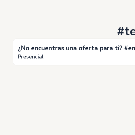
#te
¿No encuentras una oferta para ti? #e
Presencial