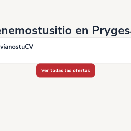
nemostusitio en Pryges
nvíanostuCV
Ver todas las ofertas